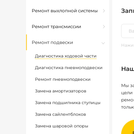
Зап
Ремонт выхлопной системы
Ремонт трансмиссии
Ремонт подвески
Нажим
Диагностика ходовой части
Диагностика пневмоподвески
Наш
Ремонт пневмоподвески
Мы за
Замена амортизаторов
цели
ремо
Замена подшипника ступицы
толь
Замена сайлентблоков
Замена шаровой опоры