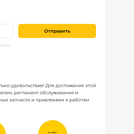
Отправить
нных
лько удовольствие! Для достижения этой
елем, регламент обслуживания и
ные запчасти и привлекаем к работам