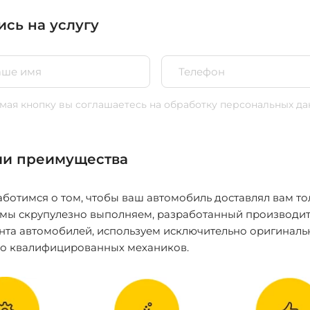
ись на услугу
ая кнопку вы соглашаетесь
на обработку персональных да
и преимущества
ботимся о том, чтобы ваш автомобиль доставлял вам то
 мы скрупулезно выполняем, разработанный производит
нта автомобилей, используем исключительно оригиналь
ко квалифицированных механиков.