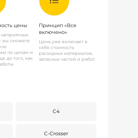
ость цены
Принцип «Все
включено»
о неприятных
: вы сможете
Цена уже включает в
всю
себя стоимость
ию по ценам и
расходных материалов,
е до того, как
запасных частей и работ.
аботы.
C4
C-Crosser