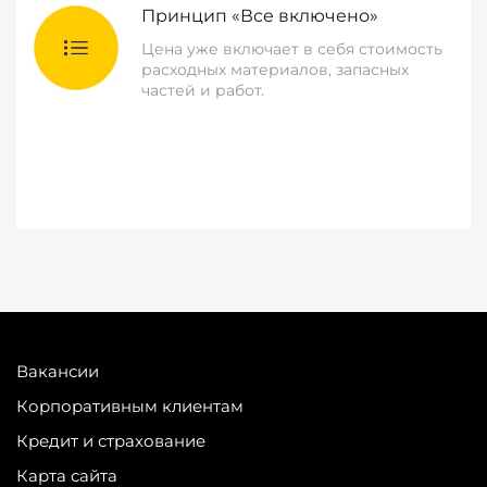
Принцип «Все включено»
Цена уже включает в себя стоимость
расходных материалов, запасных
частей и работ.
Вакансии
Корпоративным клиентам
Кредит и страхование
Карта сайта