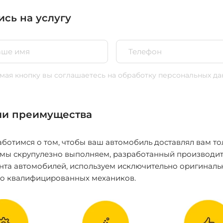
ись на услугу
ая кнопку вы соглашаетесь
на обработку персональных да
и преимущества
ботимся о том, чтобы ваш автомобиль доставлял вам то
 мы скрупулезно выполняем, разработанный производит
нта автомобилей, используем исключительно оригиналь
ко квалифицированных механиков.