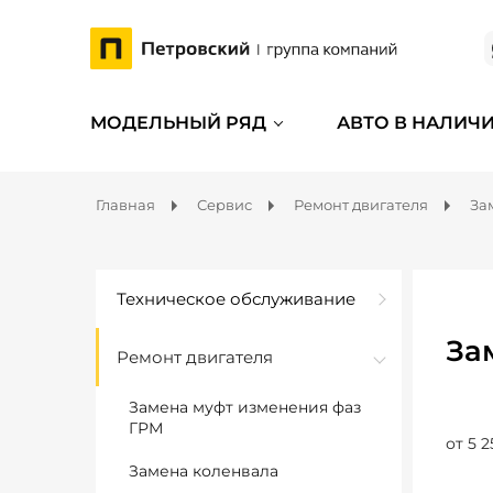
МОДЕЛЬНЫЙ РЯД
АВТО В НАЛИЧ
Главная
Сервис
Ремонт двигателя
За
Техническое обслуживание
За
Ремонт двигателя
Замена муфт изменения фаз
ГРМ
от 5 2
Замена коленвала