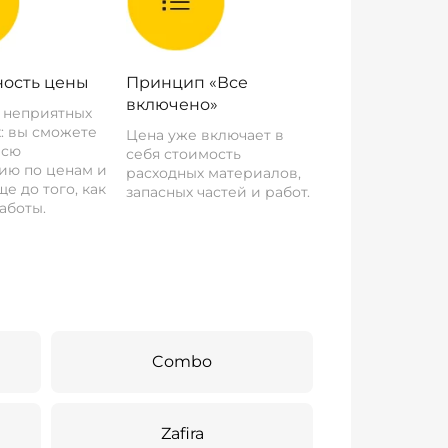
ость цены
Принцип «Все
включено»
о неприятных
: вы сможете
Цена уже включает в
всю
себя стоимость
ию по ценам и
расходных материалов,
е до того, как
запасных частей и работ.
аботы.
Combo
Zafira