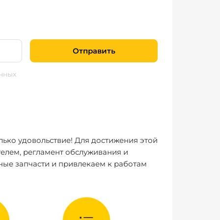
Отправить
нных
лько удовольствие! Для достижения этой
елем, регламент обслуживания и
ные запчасти и привлекаем к работам