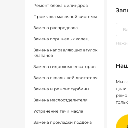
Ремонт блока цилиндров
Зап
Промывка масляной системы
Замена распредвала
Замена поршневых колец
Нажим
Замена направляющих втулок
клапанов
Наш
Замена гидрокомпенсаторов
Замена вкладышей двигателя
Мы за
цели
Замена и ремонт турбины
ремо
Замена маслоотделителя
толь
Устранение течи масла
Замена прокладки поддона