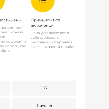
ость цены
Принцип «Все
включено»
о неприятных
: вы сможете
Цена уже включает в
всю
себя стоимость
ию по ценам и
расходных материалов,
е до того, как
запасных частей и работ.
аботы.
107
Traveller