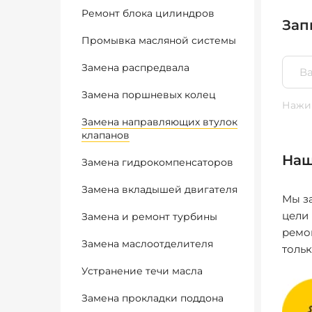
Ремонт блока цилиндров
Зап
Промывка масляной системы
Замена распредвала
Замена поршневых колец
Нажим
Замена направляющих втулок
клапанов
Наш
Замена гидрокомпенсаторов
Замена вкладышей двигателя
Мы за
цели
Замена и ремонт турбины
ремо
Замена маслоотделителя
толь
Устранение течи масла
Замена прокладки поддона