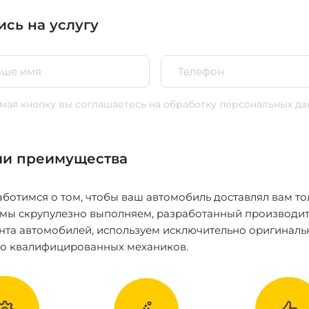
ись на услугу
ая кнопку вы соглашаетесь
на обработку персональных да
и преимущества
ботимся о том, чтобы ваш автомобиль доставлял вам то
 мы скрупулезно выполняем, разработанный производит
нта автомобилей, используем исключительно оригиналь
ко квалифицированных механиков.