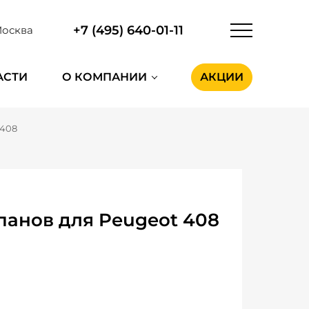
+7 (495) 640-01-11
осква
АСТИ
О КОМПАНИИ
АКЦИИ
 408
панов для Peugeot 408