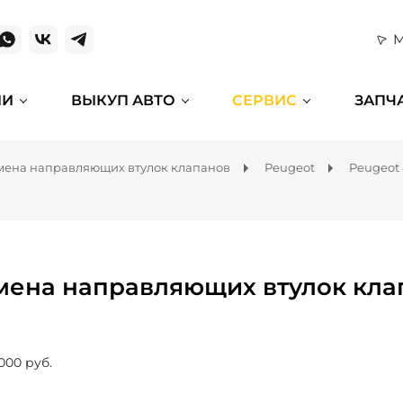
М
ИИ
ВЫКУП АВТО
СЕРВИС
ЗАПЧ
мена направляющих втулок клапанов
Peugeot
Peugeot
мена направляющих втулок кла
000 руб.