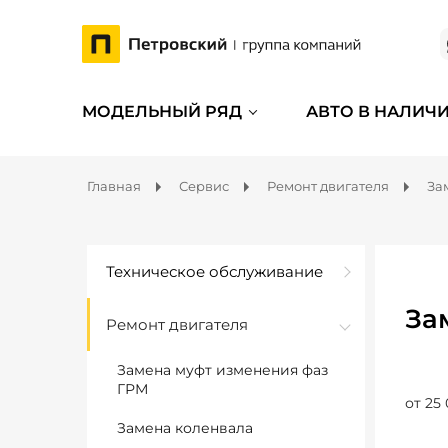
МОДЕЛЬНЫЙ РЯД
АВТО В НАЛИЧ
Главная
Сервис
Ремонт двигателя
За
Техническое обслуживание
За
Ремонт двигателя
Замена муфт изменения фаз
ГРМ
от 25 
Замена коленвала