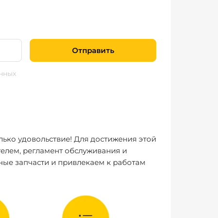
Отправить
нных
лько удовольствие! Для достижения этой
елем, регламент обслуживания и
ные запчасти и привлекаем к работам