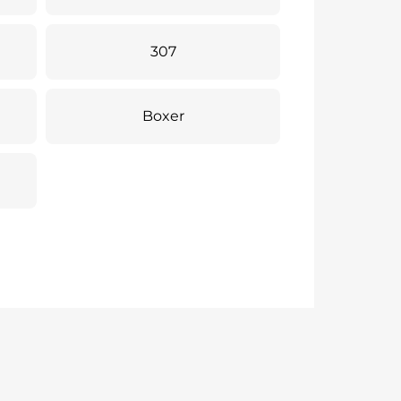
307
Boxer