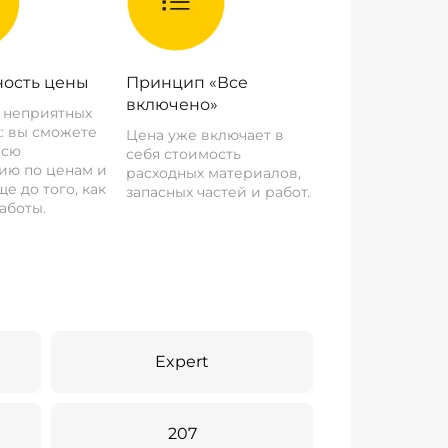
ость цены
Принцип «Все
включено»
о неприятных
: вы сможете
Цена уже включает в
всю
себя стоимость
ию по ценам и
расходных материалов,
е до того, как
запасных частей и работ.
аботы.
Expert
207