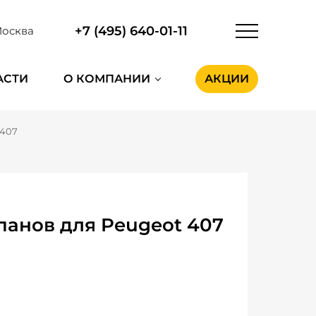
+7 (495) 640-01-11
осква
АСТИ
О КОМПАНИИ
АКЦИИ
 407
анов для Peugeot 407