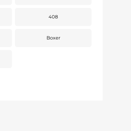
408
Boxer