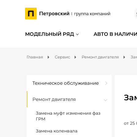
МОДЕЛЬНЫЙ РЯД
АВТО В НАЛИЧ
Главная
Сервис
Ремонт двигателя
За
Техническое обслуживание
За
Ремонт двигателя
Замена муфт изменения фаз
ГРМ
от 25 
Замена коленвала