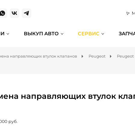
М
ИИ
ВЫКУП АВТО
СЕРВИС
ЗАПЧ
мена направляющих втулок клапанов
Peugeot
Peugeot
мена направляющих втулок клап
000 руб.