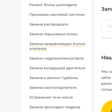
Ремонт блока цилиндров
Зап
Промывка масляной системы
Замена распредвала
Замена поршневых колец
Нажим
Замена направляющих втулок
клапанов
Наш
Замена гидрокомпенсаторов
Замена вкладышей двигателя
Мы за
цели
Замена и ремонт турбины
ремо
Замена маслоотделителя
толь
Устранение течи масла
Замена прокладки поддона