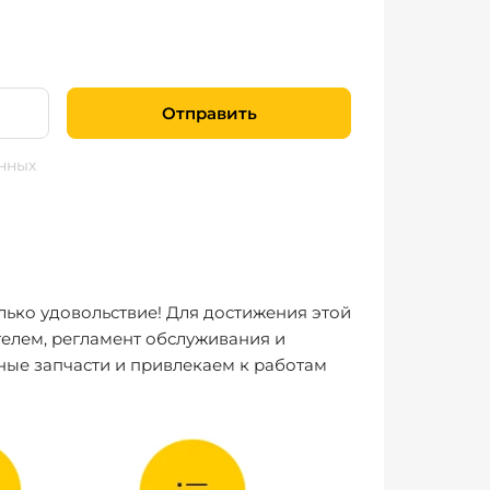
Отправить
нных
лько удовольствие! Для достижения этой
елем, регламент обслуживания и
ные запчасти и привлекаем к работам