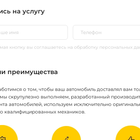
ись на услугу
ая кнопку вы соглашаетесь
на обработку персональных да
и преимущества
ботимся о том, чтобы ваш автомобиль доставлял вам то
 мы скрупулезно выполняем, разработанный производит
нта автомобилей, используем исключительно оригиналь
ко квалифицированных механиков.