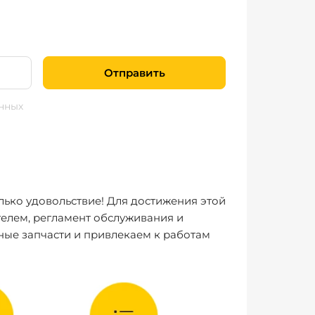
Отправить
нных
лько удовольствие! Для достижения этой
елем, регламент обслуживания и
ные запчасти и привлекаем к работам