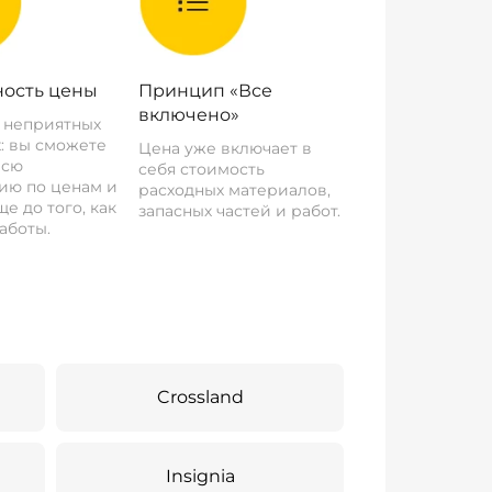
ость цены
Принцип «Все
включено»
о неприятных
: вы сможете
Цена уже включает в
всю
себя стоимость
ию по ценам и
расходных материалов,
е до того, как
запасных частей и работ.
аботы.
Crossland
Insignia