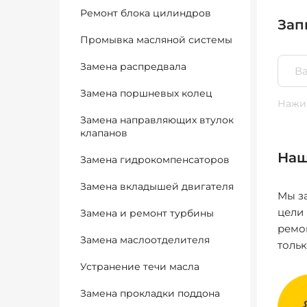
Ремонт блока цилиндров
Зап
Промывка масляной системы
Замена распредвала
Замена поршневых колец
Нажим
Замена направляющих втулок
клапанов
Наш
Замена гидрокомпенсаторов
Замена вкладышей двигателя
Мы за
цели
Замена и ремонт турбины
ремо
Замена маслоотделителя
толь
Устранение течи масла
Замена прокладки поддона