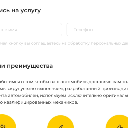
ись на услугу
ая кнопку вы соглашаетесь
на обработку персональных да
и преимущества
ботимся о том, чтобы ваш автомобиль доставлял вам то
 мы скрупулезно выполняем, разработанный производит
нта автомобилей, используем исключительно оригиналь
ко квалифицированных механиков.