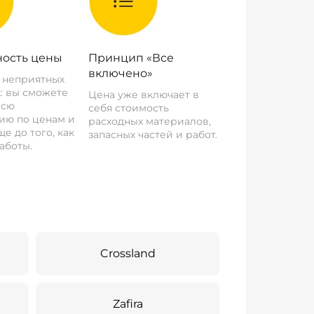
ость цены
Принцип «Все
включено»
о неприятных
: вы сможете
Цена уже включает в
всю
себя стоимость
ию по ценам и
расходных материалов,
е до того, как
запасных частей и работ.
аботы.
Crossland
Zafira