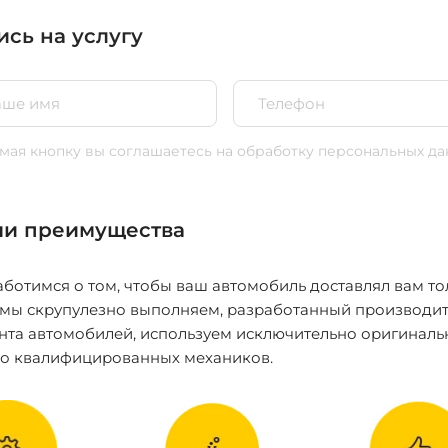
ись на услугу
ая кнопку вы соглашаетесь
на обработку персональных да
и преимущества
ботимся о том, чтобы ваш автомобиль доставлял вам то
 мы скрупулезно выполняем, разработанный производит
нта автомобилей, используем исключительно оригиналь
ко квалифицированных механиков.