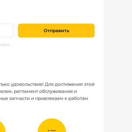
Отправить
нных
лько удовольствие! Для достижения этой
елем, регламент обслуживания и
ные запчасти и привлекаем к работам