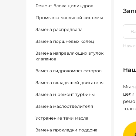
Ремонт блока цилиндров
Зап
Промывка масляной системы
Замена распредвала
Замена поршневых колец
Нажим
Замена направляющих втулок
клапанов
Наш
Замена гидрокомпенсаторов
Замена вкладышей двигателя
Мы за
цели
Замена и ремонт турбины
ремо
Замена маслоотделителя
толь
Устранение течи масла
Замена прокладки поддона