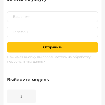
Отправить
Нажимая кнопку вы соглашаетесь
на обработку
персональных данных
Выберите модель
3