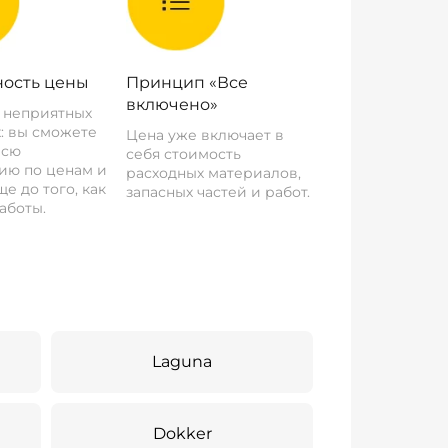
ость цены
Принцип «Все
включено»
о неприятных
: вы сможете
Цена уже включает в
всю
себя стоимость
ию по ценам и
расходных материалов,
е до того, как
запасных частей и работ.
аботы.
Laguna
Dokker