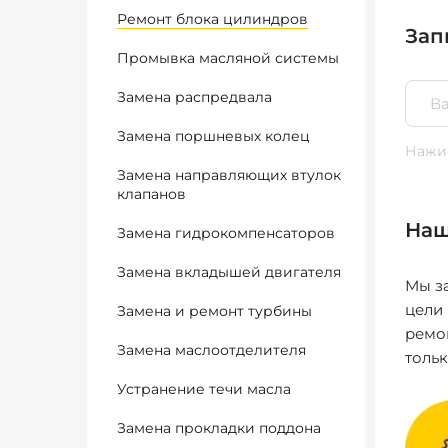
Ремонт блока цилиндров
Зап
Промывка масляной системы
Замена распредвала
Замена поршневых колец
Нажим
Замена направляющих втулок
клапанов
Наш
Замена гидрокомпенсаторов
Замена вкладышей двигателя
Мы за
цели
Замена и ремонт турбины
ремо
Замена маслоотделителя
толь
Устранение течи масла
Замена прокладки поддона