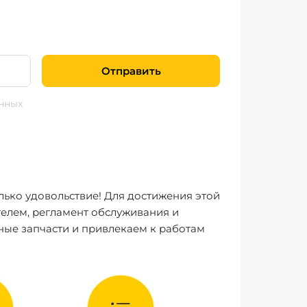
Отправить
нных
лько удовольствие! Для достижения этой
елем, регламент обслуживания и
ные запчасти и привлекаем к работам