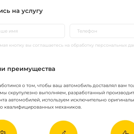
ись на услугу
ая кнопку вы соглашаетесь
на обработку персональных да
и преимущества
ботимся о том, чтобы ваш автомобиль доставлял вам то
 мы скрупулезно выполняем, разработанный производит
нта автомобилей, используем исключительно оригиналь
ко квалифицированных механиков.