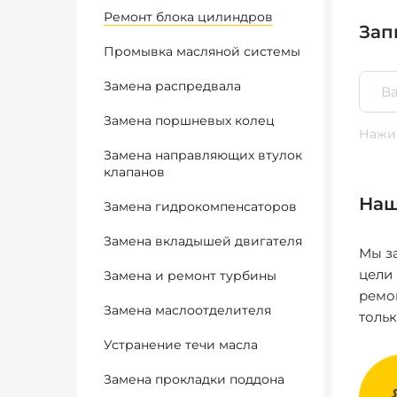
Ремонт блока цилиндров
Зап
Промывка масляной системы
Замена распредвала
Замена поршневых колец
Нажим
Замена направляющих втулок
клапанов
Наш
Замена гидрокомпенсаторов
Замена вкладышей двигателя
Мы за
цели
Замена и ремонт турбины
ремо
Замена маслоотделителя
толь
Устранение течи масла
Замена прокладки поддона