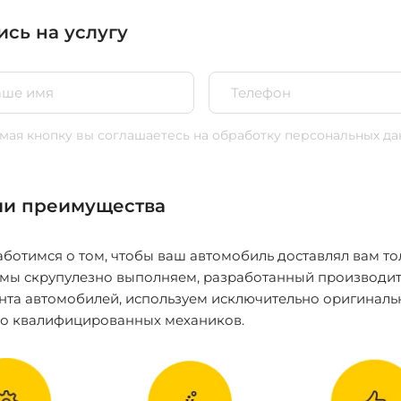
ись на услугу
ая кнопку вы соглашаетесь
на обработку персональных да
и преимущества
ботимся о том, чтобы ваш автомобиль доставлял вам то
 мы скрупулезно выполняем, разработанный производит
нта автомобилей, используем исключительно оригиналь
ко квалифицированных механиков.