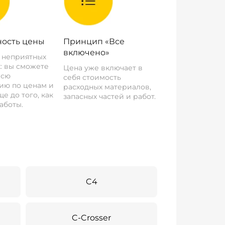
ость цены
Принцип «Все
включено»
о неприятных
: вы сможете
Цена уже включает в
всю
себя стоимость
ию по ценам и
расходных материалов,
е до того, как
запасных частей и работ.
аботы.
C4
C-Crosser