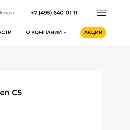
+7 (495) 640-01-11
осква
АСТИ
О КОМПАНИИ
АКЦИИ
en C5