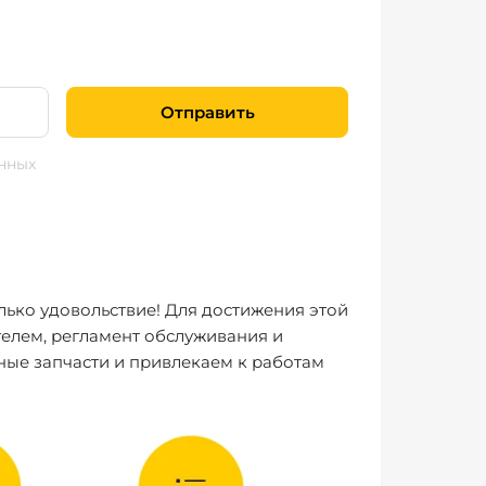
Отправить
нных
лько удовольствие! Для достижения этой
елем, регламент обслуживания и
ные запчасти и привлекаем к работам