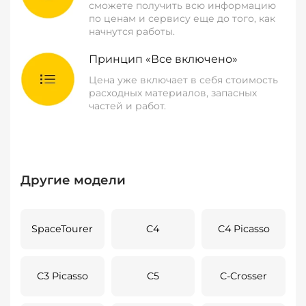
сможете получить всю информацию
по ценам и сервису еще до того, как
начнутся работы.
Принцип «Все включено»
Цена уже включает в себя стоимость
расходных материалов, запасных
частей и работ.
Другие модели
SpaceTourer
C4
C4 Picasso
C3 Picasso
C5
C-Crosser