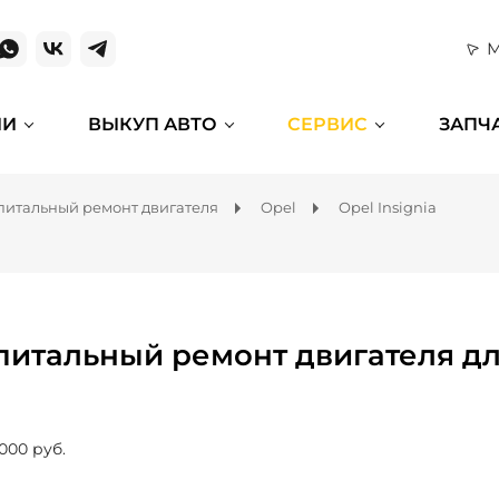
М
ИИ
ВЫКУП АВТО
СЕРВИС
ЗАПЧ
питальный ремонт двигателя
Opel
Opel Insignia
питальный ремонт двигателя для
 000 руб.