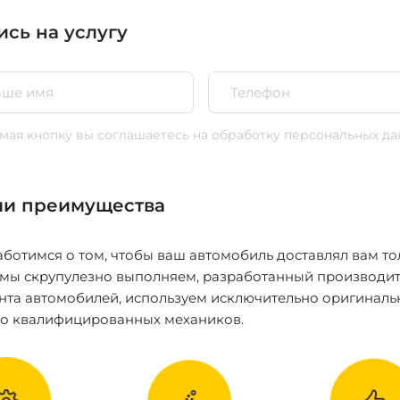
ись на услугу
ая кнопку вы соглашаетесь
на обработку персональных да
и преимущества
ботимся о том, чтобы ваш автомобиль доставлял вам то
 мы скрупулезно выполняем, разработанный производит
нта автомобилей, используем исключительно оригиналь
ко квалифицированных механиков.