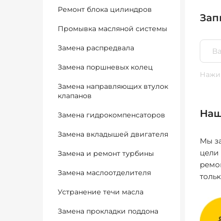
Ремонт блока цилиндров
Зап
Промывка масляной системы
Замена распредвала
Замена поршневых колец
Нажим
Замена направляющих втулок
клапанов
Наш
Замена гидрокомпенсаторов
Замена вкладышей двигателя
Мы за
цели
Замена и ремонт турбины
ремо
Замена маслоотделителя
толь
Устранение течи масла
Замена прокладки поддона