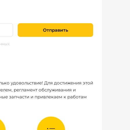
Отправить
нных
лько удовольствие! Для достижения этой
елем, регламент обслуживания и
ные запчасти и привлекаем к работам