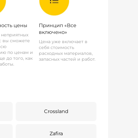
ость цены
Принцип «Все
включено»
о неприятных
: вы сможете
Цена уже включает в
всю
себя стоимость
ию по ценам и
расходных материалов,
е до того, как
запасных частей и работ.
аботы.
Crossland
Zafira