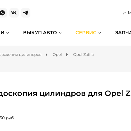
М
ИИ
ВЫКУП АВТО
СЕРВИС
ЗАПЧ
доскопия цилиндров
Opel
Opel Zafira
доскопия цилиндров для Opel Za
50 руб.