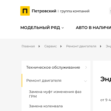
МОДЕЛЬНЫЙ РЯД
АВТО В НАЛИЧ
Главная
Сервис
Ремонт двигателя
Эн
Техническое обслуживание
Эн
Ремонт двигателя
Замена муфт изменения фаз
ГРМ
от 9 4
Замена коленвала