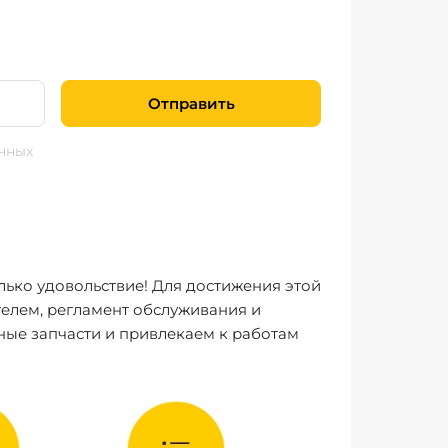
Отправить
нных
лько удовольствие! Для достижения этой
елем, регламент обслуживания и
ные запчасти и привлекаем к работам