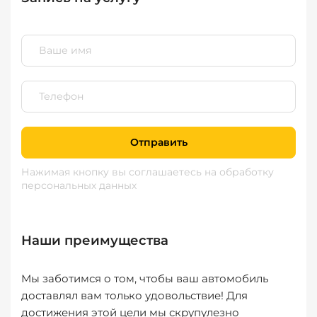
Отправить
Нажимая кнопку вы соглашаетесь
на обработку
персональных данных
Наши преимущества
Мы заботимся о том, чтобы ваш автомобиль
доставлял вам только удовольствие! Для
достижения этой цели мы скрупулезно