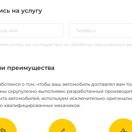
ись на услугу
ая кнопку вы соглашаетесь
на обработку персональных да
и преимущества
ботимся о том, чтобы ваш автомобиль доставлял вам то
 мы скрупулезно выполняем, разработанный производит
нта автомобилей, используем исключительно оригиналь
ко квалифицированных механиков.