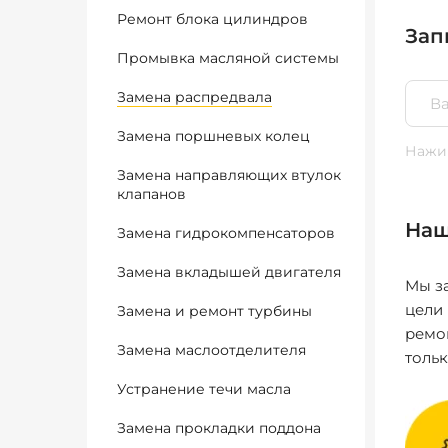
Ремонт блока цилиндров
Зап
Промывка масляной системы
Замена распредвала
Замена поршневых колец
Нажим
Замена направляющих втулок
клапанов
Наш
Замена гидрокомпенсаторов
Замена вкладышей двигателя
Мы за
цели
Замена и ремонт турбины
ремо
Замена маслоотделителя
толь
Устранение течи масла
Замена прокладки поддона