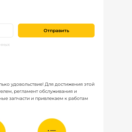
Отправить
нных
лько удовольствие! Для достижения этой
елем, регламент обслуживания и
ные запчасти и привлекаем к работам