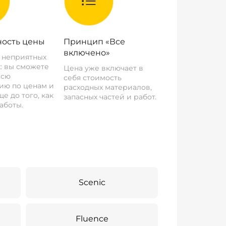
ость цены
Принцип «Все
включено»
о неприятных
: вы сможете
Цена уже включает в
всю
себя стоимость
ию по ценам и
расходных материалов,
е до того, как
запасных частей и работ.
аботы.
Scenic
Fluence