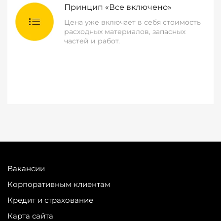
Принцип «Все включено»
Цена уже включает в себя стоимость
расходных материалов, запасных
частей и работ.
Вакансии
Корпоративным клиентам
Кредит и страхование
Карта сайта