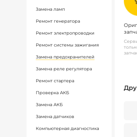
Замена ламп
Ремонт генератора
Ориг
запч
Ремонт электропроводки
Серви
Ремонт системы зажигания
тольк
запча
Замена предохранителей
Замена реле регулятора
Ремонт стартера
Дру
Проверка АКБ
Замена АКБ
Замена датчиков
Компьютерная диагностика