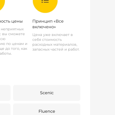
ость цены
Принцип «Все
включено»
о неприятных
: вы сможете
Цена уже включает в
всю
себя стоимость
ию по ценам и
расходных материалов,
е до того, как
запасных частей и работ.
аботы.
Scenic
Fluence