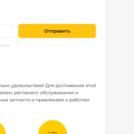
Отправить
нных
лько удовольствие! Для достижения этой
елем, регламент обслуживания и
ные запчасти и привлекаем к работам