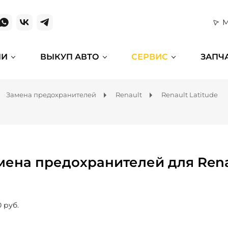
М
ИИ
ВЫКУП АВТО
СЕРВИС
ЗАПЧ
Замена предохранителей
Renault
Renault Latitude
мена предохранителей для Renau
0 руб.