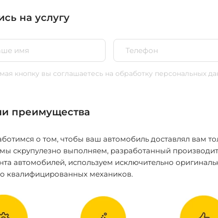
ись на услугу
ая кнопку вы соглашаетесь
на обработку персональных да
и преимущества
ботимся о том, чтобы ваш автомобиль доставлял вам то
 мы скрупулезно выполняем, разработанный производит
нта автомобилей, используем исключительно оригиналь
ко квалифицированных механиков.