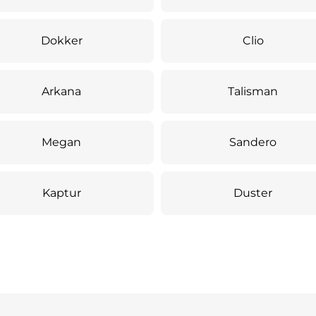
Dokker
Clio
Arkana
Talisman
Megan
Sandero
Kaptur
Duster