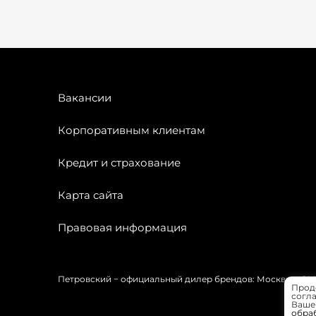
Вакансии
Корпоративным клиентам
Кредит и страхование
Карта сайта
Правовая информация
Петровский − официальный дилер брендов: Москвич, OMODA
Прод
согла
Вашей
обра