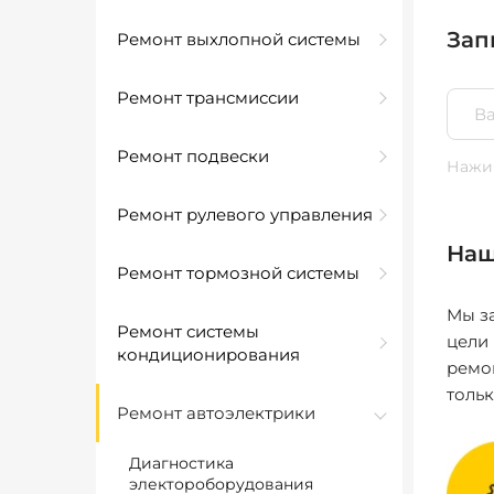
Зап
Ремонт выхлопной системы
Ремонт трансмиссии
Ремонт подвески
Нажим
Ремонт рулевого управления
Наш
Ремонт тормозной системы
Мы за
Ремонт системы
цели
кондиционирования
ремо
толь
Ремонт автоэлектрики
Диагностика
электороборудования