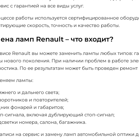
вис с гарантией на все виды услуг.
оцессе работы используется сертифицированное оборуд
тирующие скорость, точность и качество работы.
ена ламп Renault – что входит?
висе Renault вы можете заменить лампы любых типов: г
ы нового поколения. При наличии проблем в работе эл
остика. По ее результатам может быть проведен ремонт 
еняем лампы:
жнего и дальнего света;
воротников и повторителей;
дних фонарей и габаритов;
оп-сигнала, включая дублирующий стоп-сигнал;
светки номера, салона, багажника.
аписи на сервис и замену ламп автомобильной оптики д