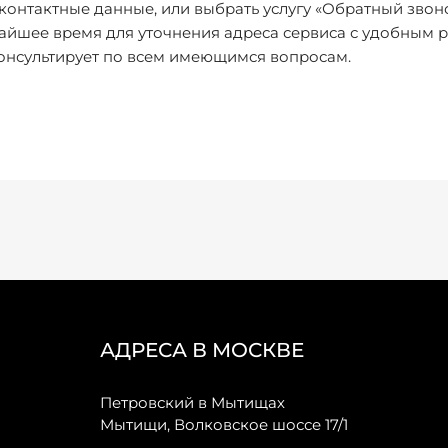
контактные данные, или выбрать услугу «Обратный зво
айшее время для уточнения адреса сервиса с удобным 
онсультирует по всем имеющимся вопросам.
АДРЕСА В МОСКВЕ
Петровский в Мытищах
Мытищи, Волковское шоссе 17/1