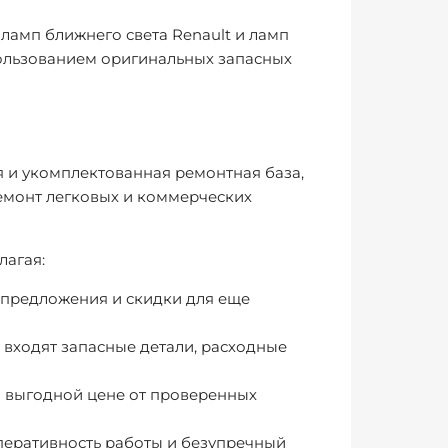
 ламп ближнего света Renault и ламп
ользованием оригинальных запасных
 и укомплектованная ремонтная база,
емонт легковых и коммерческих
лагая:
е предложения и скидки для еще
 входят запасные детали, расходные
о выгодной цене от проверенных
перативность работы и безупречный