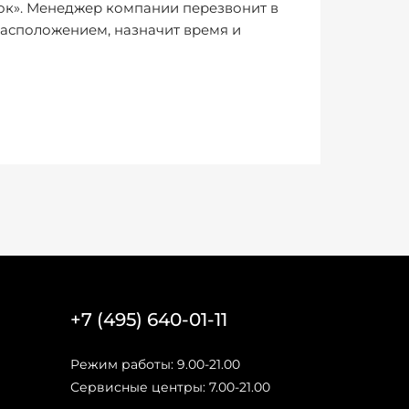
нок». Менеджер компании перезвонит в
расположением, назначит время и
+7 (495) 640-01-11
Режим работы: 9.00-21.00
Сервисные центры: 7.00-21.00