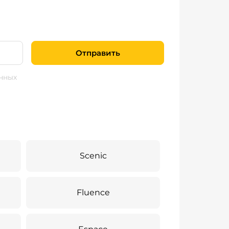
Отправить
нных
Scenic
Fluence