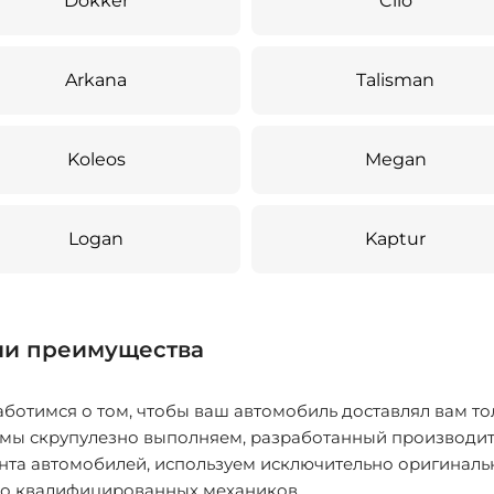
Dokker
Clio
Arkana
Talisman
Koleos
Megan
Logan
Kaptur
и преимущества
ботимся о том, чтобы ваш автомобиль доставлял вам то
 мы скрупулезно выполняем, разработанный производит
нта автомобилей, используем исключительно оригиналь
ко квалифицированных механиков.