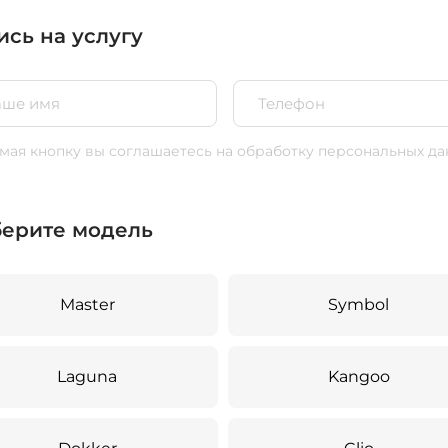
ись на услугу
ая кнопку вы соглашаетесь
на обработку персональных да
ерите модель
Master
Symbol
Laguna
Kangoo