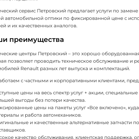
ческий сервис Петровский предлагает услуги по замене
ой автомобильной оптики по фиксированной цене с исп
ей и их качественных аналогов.
ши преимущества
ические центры Петровский – это хорошо оборудованная
рая позволяет проводить техническое обслуживание и р
обилей Renault разных лет выпуска и комплектаций.
аботаем с частными и корпоративными клиентами, пред
ступные цены на весь спектр услуг + акции, специальны
льшей выгоды без потери качества.
ксированные цены на пакеты услуг «Все включено», куда
териалы и работа автомехаников.
игинальные и качественные альтернативные запчасти п
ставщиков.
сокое качество обслуживания, клиентская поддержка, о