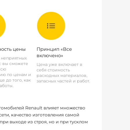
ость цены
Принцип «Все
включено»
о неприятных
: вы сможете
Цена уже включает в
всю
себя стоимость
ию по ценам и
расходных материалов,
е до того, как
запасных частей и работ.
аботы.
томобилей Renault влияет множество
ети, качество изготовления самой
ри выходе из строя, но и при тусклом