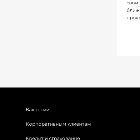
свои 
ближ
прок
Вакансии
Корпоративным клиентам
Кредит и страхование