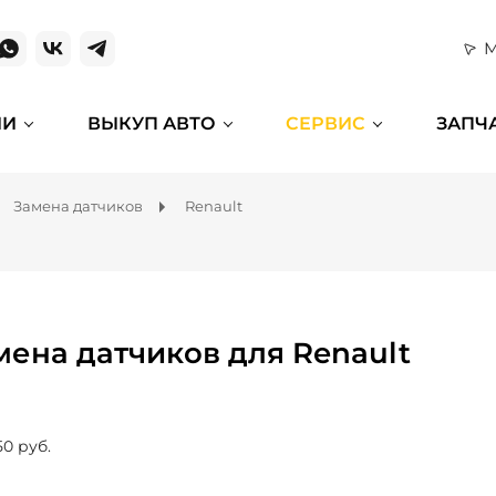
М
ИИ
ВЫКУП АВТО
СЕРВИС
ЗАПЧ
Замена датчиков
Renault
мена датчиков для Renault
50 руб.