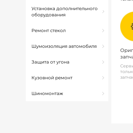
Установка дополнительного
оборудования
Ремонт стекол
Шумоизоляция автомобиля
Ориг
запч
Защита от угона
Серви
тольк
запча
Кузовной ремонт
Шиномонтаж