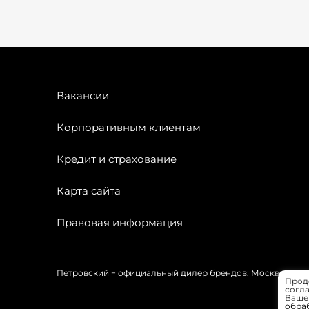
Вакансии
Корпоративным клиентам
Кредит и страхование
Карта сайта
Правовая информация
Петровский − официальный дилер брендов: Москвич, OMODA
Прод
согла
Вашей
обра