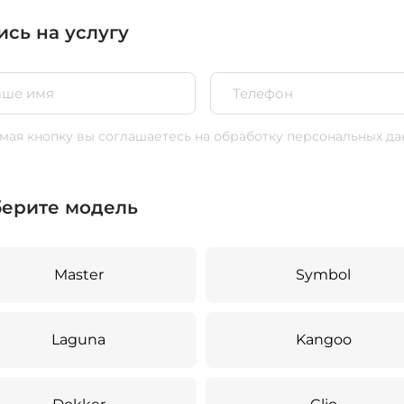
ись на услугу
ая кнопку вы соглашаетесь
на обработку персональных да
ерите модель
Master
Symbol
Laguna
Kangoo