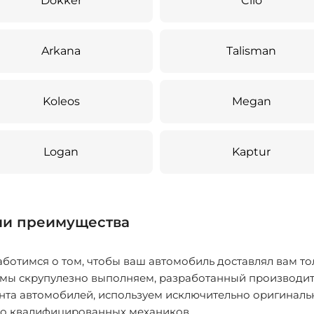
Dokker
Clio
Arkana
Talisman
Koleos
Megan
Logan
Kaptur
и преимущества
ботимся о том, чтобы ваш автомобиль доставлял вам то
 мы скрупулезно выполняем, разработанный производит
нта автомобилей, используем исключительно оригиналь
ко квалифицированных механиков.