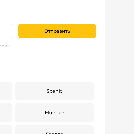
Отправить
нных
Scenic
Fluence