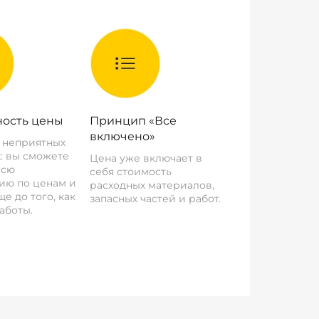
ость цены
Принцип «Все
включено»
о неприятных
: вы сможете
Цена уже включает в
всю
себя стоимость
ию по ценам и
расходных материалов,
е до того, как
запасных частей и работ.
аботы.