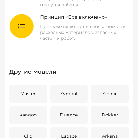
начнутся работы.
Принцип «Все включено»
Цена уже включает в себя стоимость
расходных материалов, запасных
частей и работ.
Другие модели
Master
Symbol
Scenic
Kangoo
Fluence
Dokker
Clio
Espace
Arkana