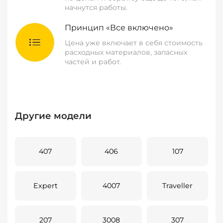
начнутся работы.
Принцип «Все включено»
Цена уже включает в себя стоимость
расходных материалов, запасных
частей и работ.
Другие модели
407
406
107
Expert
4007
Traveller
207
3008
307