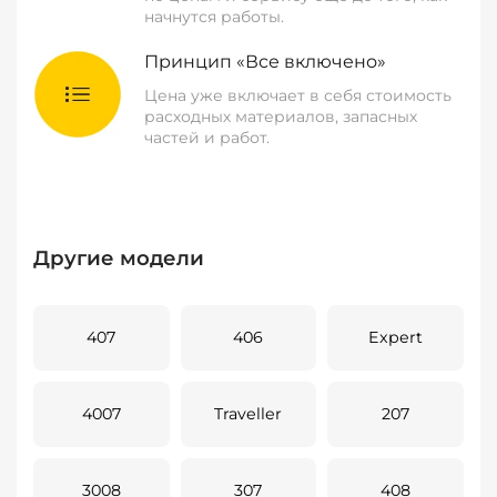
начнутся работы.
Принцип «Все включено»
Цена уже включает в себя стоимость
расходных материалов, запасных
частей и работ.
Другие модели
407
406
Expert
4007
Traveller
207
3008
307
408