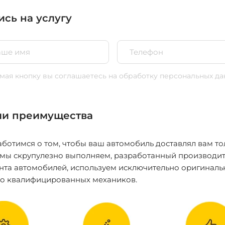
ись на услугу
ая кнопку вы соглашаетесь
на обработку персональных да
и преимущества
ботимся о том, чтобы ваш автомобиль доставлял вам то
 мы скрупулезно выполняем, разработанный производит
нта автомобилей, используем исключительно оригиналь
ко квалифицированных механиков.