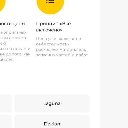
ость цены
Принцип «Все
включено»
о неприятных
: вы сможете
Цена уже включает в
всю
себя стоимость
ию по ценам и
расходных материалов,
е до того, как
запасных частей и работ.
аботы.
Laguna
Dokker