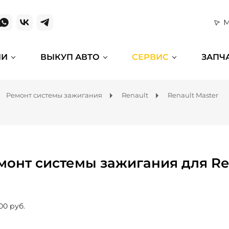
М
ИИ
ВЫКУП АВТО
СЕРВИС
ЗАПЧ
Ремонт системы зажигания
Renault
Renault Master
монт системы зажигания для Re
00 руб.