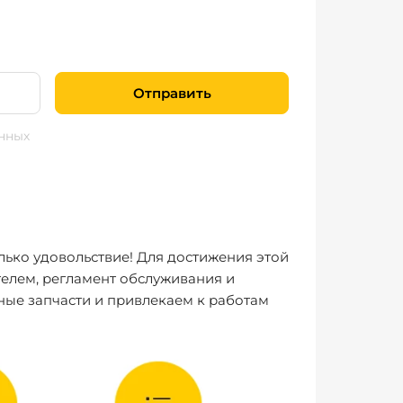
Отправить
нных
лько удовольствие! Для достижения этой
елем, регламент обслуживания и
ные запчасти и привлекаем к работам