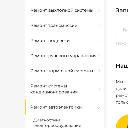
Зап
Ремонт выхлопной системы
Ремонт трансмиссии
Ремонт подвески
Нажим
Ремонт рулевого управления
Наш
Ремонт тормозной системы
Мы за
Ремонт системы
цели
кондиционирования
ремо
толь
Ремонт автоэлектрики
Диагностика
электороборудования