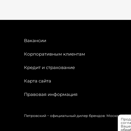
Вакансии
Корпоративным клиентам
Кредит и страхование
Карта сайта
Правовая информация
Петровский − официальный дилер брендов: Москвич, OMODA
Прод
согла
Вашей
обра