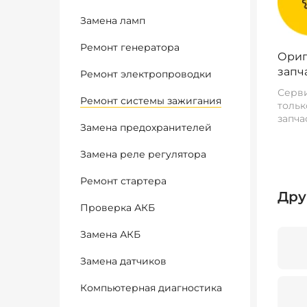
Замена ламп
Ремонт генератора
Ориг
запч
Ремонт электропроводки
Серви
Ремонт системы зажигания
тольк
запча
Замена предохранителей
Замена реле регулятора
Ремонт стартера
Дру
Проверка АКБ
Замена АКБ
Замена датчиков
Компьютерная диагностика