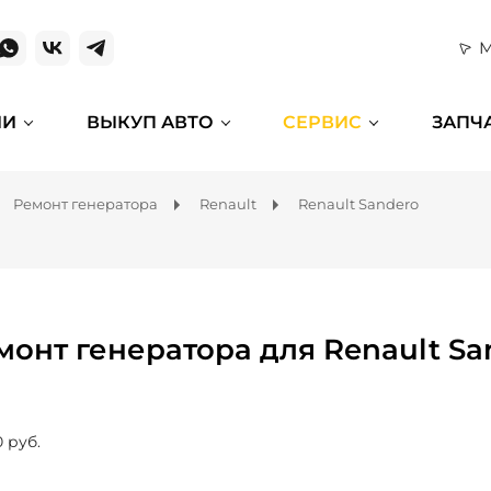
М
ИИ
ВЫКУП АВТО
СЕРВИС
ЗАПЧ
Ремонт генератора
Renault
Renault Sandero
монт генератора для Renault Sa
0 руб.