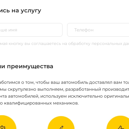
ись на услугу
ая кнопку вы соглашаетесь
на обработку персональных да
и преимущества
ботимся о том, чтобы ваш автомобиль доставлял вам то
 мы скрупулезно выполняем, разработанный производит
нта автомобилей, используем исключительно оригиналь
ко квалифицированных механиков.