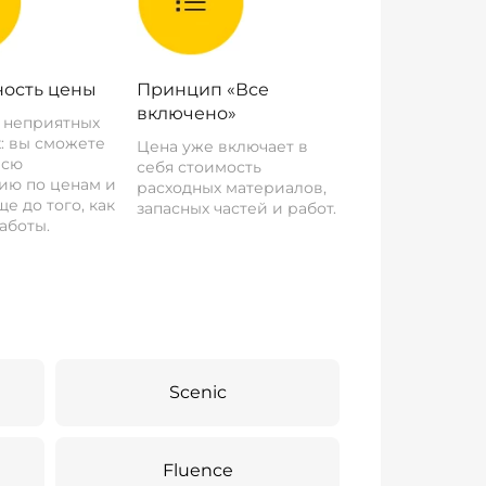
ость цены
Принцип «Все
включено»
о неприятных
: вы сможете
Цена уже включает в
всю
себя стоимость
ию по ценам и
расходных материалов,
е до того, как
запасных частей и работ.
аботы.
Scenic
Fluence