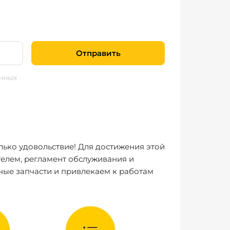
Отправить
нных
лько удовольствие! Для достижения этой
елем, регламент обслуживания и
ные запчасти и привлекаем к работам