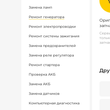
Замена ламп
Ремонт генератора
Ориг
запч
Ремонт электропроводки
Серви
Ремонт системы зажигания
тольк
запча
Замена предохранителей
Замена реле регулятора
Ремонт стартера
Дру
Проверка АКБ
Замена АКБ
Замена датчиков
Компьютерная диагностика