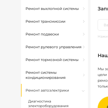
Зап
Ремонт выхлопной системы
Ремонт трансмиссии
Ремонт подвески
Нажим
Ремонт рулевого управления
Наш
Ремонт тормозной системы
Мы за
Ремонт системы
цели
кондиционирования
ремо
толь
Ремонт автоэлектрики
Диагностика
электороборудования