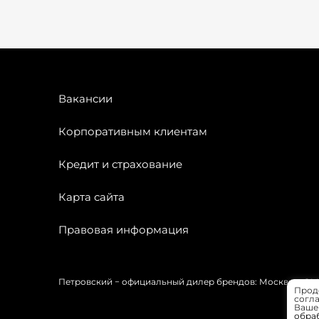
Вакансии
Корпоративным клиентам
Кредит и страхование
Карта сайта
Правовая информация
Петровский − официальный дилер брендов: Москвич, OMODA
Прод
согла
Вашей
обра