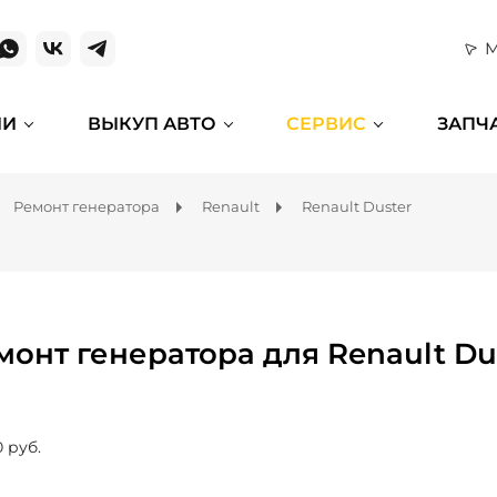
М
ИИ
ВЫКУП АВТО
СЕРВИС
ЗАПЧ
Ремонт генератора
Renault
Renault Duster
монт генератора для Renault Du
0 руб.