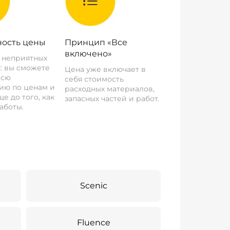
ость цены
Принцип «Все
включено»
о неприятных
: вы сможете
Цена уже включает в
всю
себя стоимость
ию по ценам и
расходных материалов,
е до того, как
запасных частей и работ.
аботы.
Scenic
Fluence