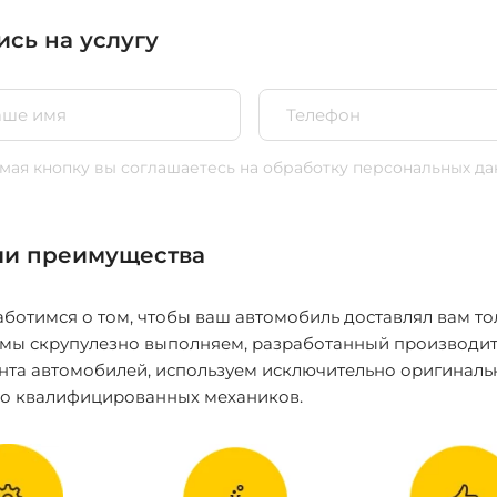
ись на услугу
ая кнопку вы соглашаетесь
на обработку персональных да
и преимущества
ботимся о том, чтобы ваш автомобиль доставлял вам то
 мы скрупулезно выполняем, разработанный производит
нта автомобилей, используем исключительно оригиналь
ко квалифицированных механиков.