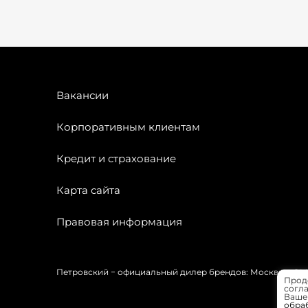
Вакансии
Корпоративным клиентам
Кредит и страхование
Карта сайта
Правовая информация
Петровский − официальный дилер брендов: Москвич, OMODA
Прод
согла
Вашей
обра