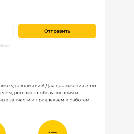
Отправить
нных
лько удовольствие! Для достижения этой
елем, регламент обслуживания и
ные запчасти и привлекаем к работам