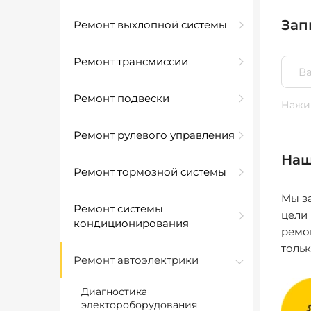
Зап
Ремонт выхлопной системы
Ремонт трансмиссии
Ремонт подвески
Нажим
Ремонт рулевого управления
Наш
Ремонт тормозной системы
Мы за
Ремонт системы
цели
кондиционирования
ремо
толь
Ремонт автоэлектрики
Диагностика
электороборудования