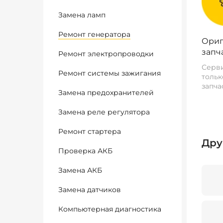
Замена ламп
Ремонт генератора
Ориг
запч
Ремонт электропроводки
Серви
Ремонт системы зажигания
тольк
запча
Замена предохранителей
Замена реле регулятора
Ремонт стартера
Дру
Проверка АКБ
Замена АКБ
Замена датчиков
Компьютерная диагностика