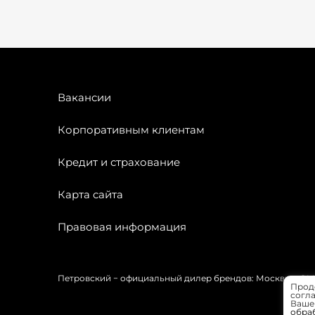
Вакансии
Корпоративным клиентам
Кредит и страхование
Карта сайта
Правовая информация
Петровский − официальный дилер брендов: Москвич, OMODA
Прод
согла
Вашей
обра