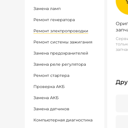
Замена ламп
Ремонт генератора
Ориг
запч
Ремонт электропроводки
Серви
Ремонт системы зажигания
тольк
запча
Замена предохранителей
Замена реле регулятора
Ремонт стартера
Дру
Проверка АКБ
Замена АКБ
Замена датчиков
Компьютерная диагностика