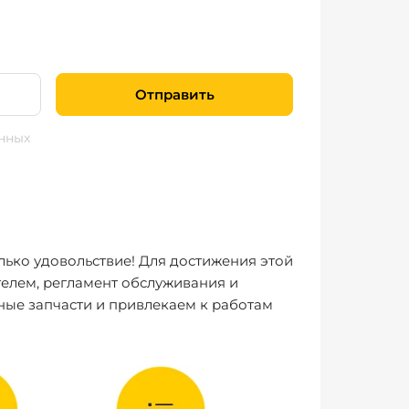
Отправить
нных
лько удовольствие! Для достижения этой
елем, регламент обслуживания и
ные запчасти и привлекаем к работам