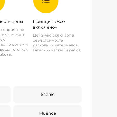
ость цены
Принцип «Все
включено»
о неприятных
: вы сможете
Цена уже включает в
всю
себя стоимость
ию по ценам и
расходных материалов,
е до того, как
запасных частей и работ.
аботы.
Scenic
Fluence