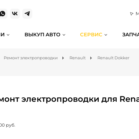
М
ИИ
ВЫКУП АВТО
СЕРВИС
ЗАПЧ
Ремонт электропроводки
Renault
Renault Dokker
монт электропроводки для Rena
00 руб.