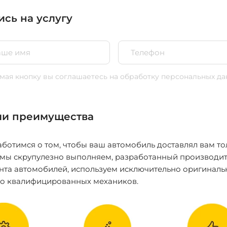
ись на услугу
ая кнопку вы соглашаетесь
на обработку персональных да
и преимущества
ботимся о том, чтобы ваш автомобиль доставлял вам то
 мы скрупулезно выполняем, разработанный производит
нта автомобилей, используем исключительно оригиналь
ко квалифицированных механиков.