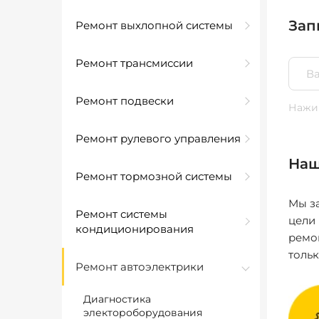
Зап
Ремонт выхлопной системы
Ремонт трансмиссии
Ремонт подвески
Нажим
Ремонт рулевого управления
Наш
Ремонт тормозной системы
Мы за
Ремонт системы
цели
кондиционирования
ремо
толь
Ремонт автоэлектрики
Диагностика
электороборудования