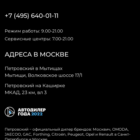
+7 (495) 640-01-11
Режим работы: 9.00-21.00
Сервисные центры: 7.00-21.00
АДРЕСА В МОСКВЕ
Петровский в Мытищах
Мытищи, Волковское шоссе 17/1
Петровский на Каширке
МКАД, 23 км, вл 3
Петровский − официальный дилер брендов: Москвич, OMODA,
JAECOO, GAC, Forthing, Citroёn, Peugeot, Opel и Renault в Санкт-
Петербурге и Москве