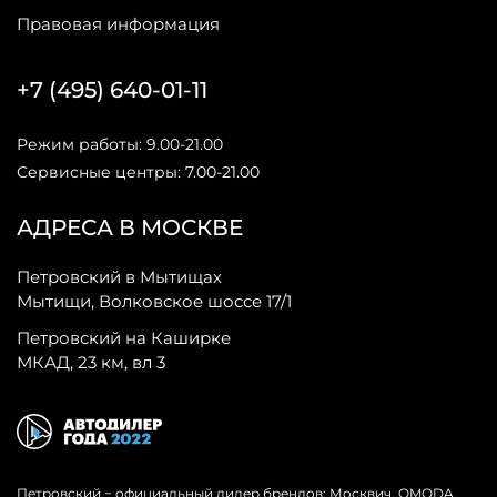
Правовая информация
+7 (495) 640-01-11
Режим работы: 9.00-21.00
Сервисные центры: 7.00-21.00
АДРЕСА В МОСКВЕ
Петровский в Мытищах
Мытищи, Волковское шоссе 17/1
Петровский на Каширке
МКАД, 23 км, вл 3
Петровский − официальный дилер брендов: Москвич, OMODA,