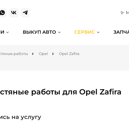
М
ИИ
ВЫКУП АВТО
СЕРВИС
ЗАПЧ
тяные работы
Opel
Opel Zafira
стяные работы для Opel Zafira
ись на услугу