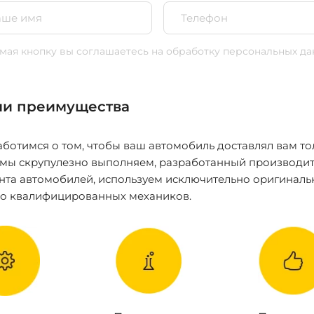
ая кнопку вы соглашаетесь
на обработку персональных да
и преимущества
ботимся о том, чтобы ваш автомобиль доставлял вам то
 мы скрупулезно выполняем, разработанный производит
нта автомобилей, используем исключительно оригиналь
ко квалифицированных механиков.