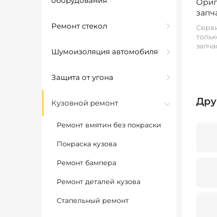
оборудования
Ориг
запч
Ремонт стекол
Серви
тольк
запча
Шумоизоляция автомобиля
Защита от угона
Дру
Кузовной ремонт
Ремонт вмятин без покраски
Покраска кузова
Ремонт бампера
Ремонт деталей кузова
Стапельный ремонт