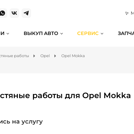
М
ИИ
ВЫКУП АВТО
СЕРВИС
ЗАПЧ
тяные работы
Opel
Opel Mokka
стяные работы для Opel Mokka
ись на услугу