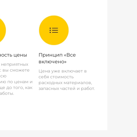
ость цены
Принцип «Все
включено»
о неприятных
: вы сможете
Цена уже включает в
всю
себя стоимость
ию по ценам и
расходных материалов,
е до того, как
запасных частей и работ.
аботы.