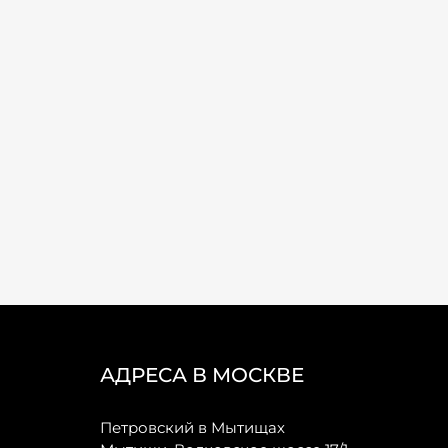
АДРЕСА В МОСКВЕ
Петровский в Мытищах