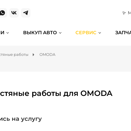
М
ИИ
ВЫКУП АВТО
СЕРВИС
ЗАПЧ
тяные работы
OMODA
стяные работы для OMODA
ись на услугу