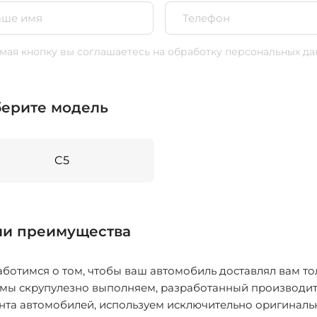
ая кнопку вы соглашаетесь
на обработку персональных да
ерите модель
C5
и преимущества
ботимся о том, чтобы ваш автомобиль доставлял вам то
 мы скрупулезно выполняем, разработанный производит
нта автомобилей, используем исключительно оригиналь