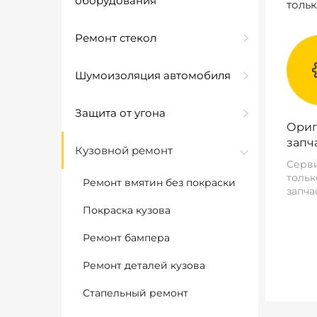
оборудования
толь
Ремонт стекол
Шумоизоляция автомобиля
Защита от угона
Ориг
запч
Кузовной ремонт
Серви
тольк
Ремонт вмятин без покраски
запча
Покраска кузова
Ремонт бампера
Ремонт деталей кузова
Стапельный ремонт