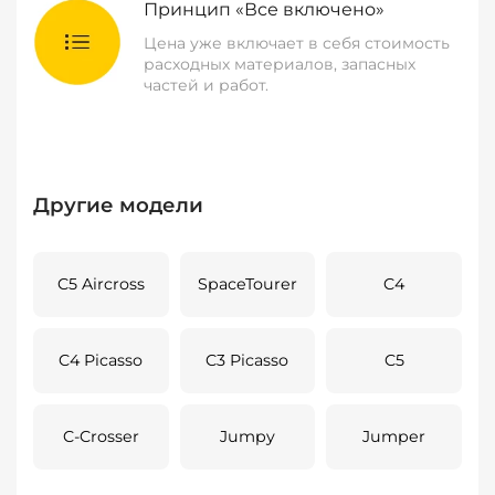
Принцип «Все включено»
Цена уже включает в себя стоимость
расходных материалов, запасных
частей и работ.
Другие модели
C5 Aircross
SpaceTourer
C4
C4 Picasso
C3 Picasso
C5
C-Crosser
Jumpy
Jumper