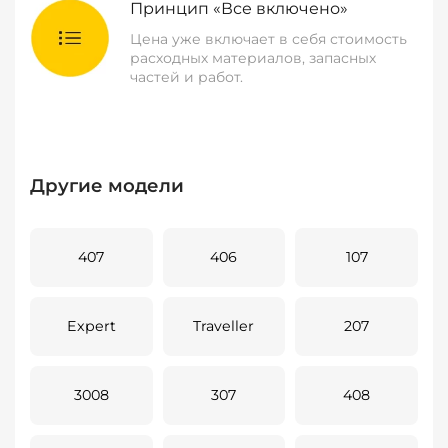
Принцип «Все включено»
Цена уже включает в себя стоимость
расходных материалов, запасных
частей и работ.
Другие модели
407
406
107
Expert
Traveller
207
3008
307
408