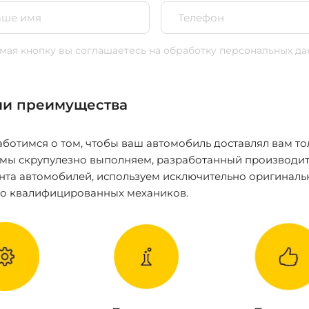
ая кнопку вы соглашаетесь
на обработку персональных да
и преимущества
ботимся о том, чтобы ваш автомобиль доставлял вам то
 мы скрупулезно выполняем, разработанный производит
нта автомобилей, используем исключительно оригиналь
ко квалифицированных механиков.