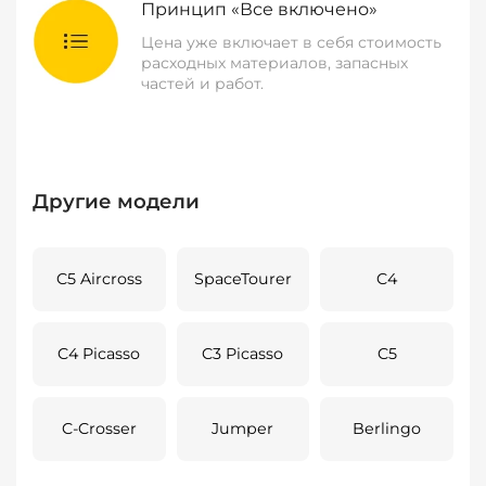
Принцип «Все включено»
Цена уже включает в себя стоимость
расходных материалов, запасных
частей и работ.
Другие модели
C5 Aircross
SpaceTourer
C4
C4 Picasso
C3 Picasso
C5
C-Crosser
Jumper
Berlingo