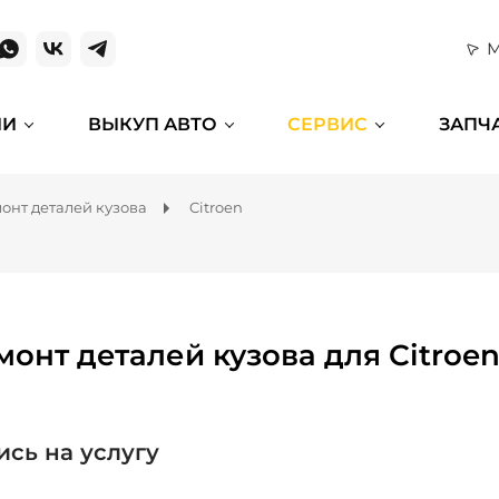
М
ИИ
ВЫКУП АВТО
СЕРВИС
ЗАПЧ
онт деталей кузова
Citroen
монт деталей кузова для Citroe
ись на услугу