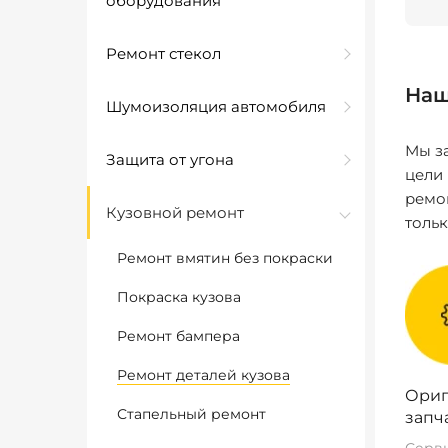
оборудования
Ремонт стекол
Наш
Шумоизоляция автомобиля
Мы за
Защита от угона
цели
ремо
Кузовной ремонт
толь
Ремонт вмятин без покраски
Покраска кузова
Ремонт бампера
Ремонт деталей кузова
Ориг
Стапельный ремонт
запч