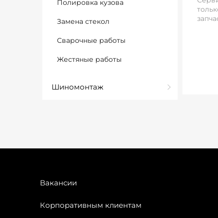
Серви
Полировка кузова
тольк
запча
Замена стекол
Сварочные работы
Жестяные работы
Шиномонтаж
Вакансии
Корпоративным клиентам