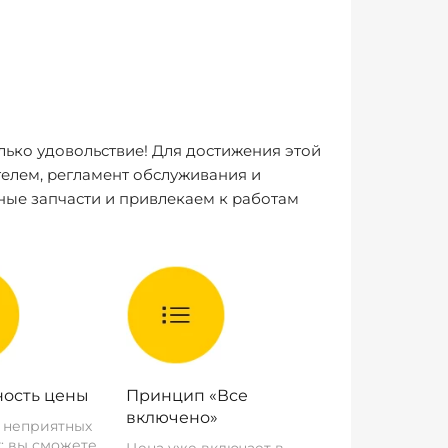
лько удовольствие! Для достижения этой
елем, регламент обслуживания и
ные запчасти и привлекаем к работам
ость цены
Принцип «Все
включено»
о неприятных
: вы сможете