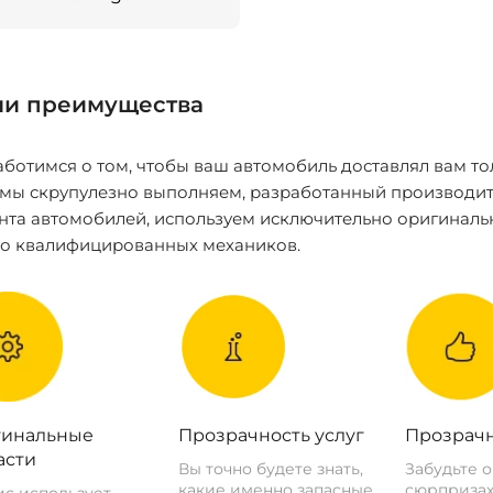
и преимущества
ботимся о том, чтобы ваш автомобиль доставлял вам то
 мы скрупулезно выполняем, разработанный производит
нта автомобилей, используем исключительно оригиналь
ко квалифицированных механиков.
инальные
Прозрачность услуг
Прозрачн
асти
Вы точно будете знать,
Забудьте 
какие именно запасные
сюрпризах