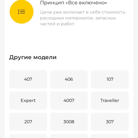
Принцип «Все включено»
Цена уже включает в себя стоимость
расходных материалов, запасных
частей и работ.
Другие модели
407
406
107
Expert
4007
Traveller
207
3008
307