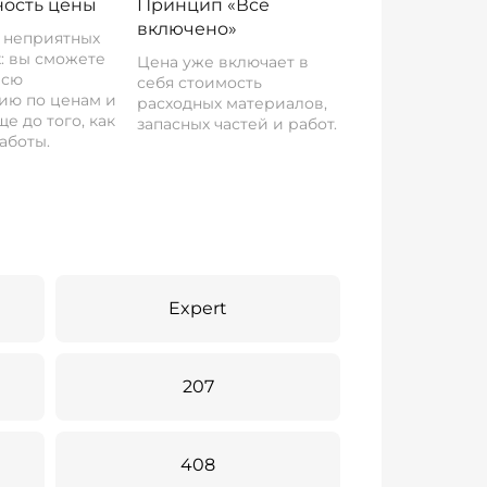
ость цены
Принцип «Все
включено»
о неприятных
: вы сможете
Цена уже включает в
всю
себя стоимость
ию по ценам и
расходных материалов,
е до того, как
запасных частей и работ.
аботы.
Expert
207
408