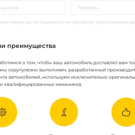
ая кнопку вы соглашаетесь
на обработку персональных да
и преимущества
ботимся о том, чтобы ваш автомобиль доставлял вам то
 мы скрупулезно выполняем, разработанный производит
нта автомобилей, используем исключительно оригиналь
ко квалифицированных механиков.