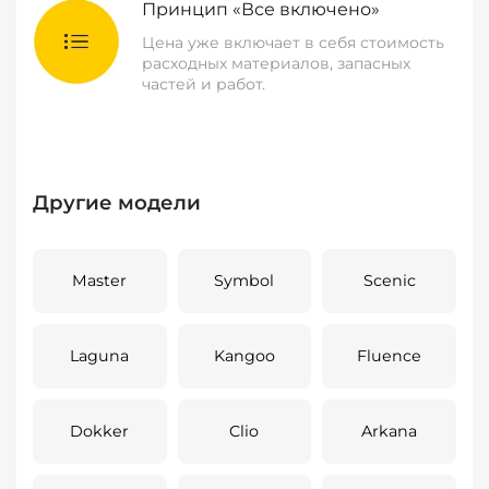
Принцип «Все включено»
Цена уже включает в себя стоимость
расходных материалов, запасных
частей и работ.
Другие модели
Master
Symbol
Scenic
Laguna
Kangoo
Fluence
Dokker
Clio
Arkana