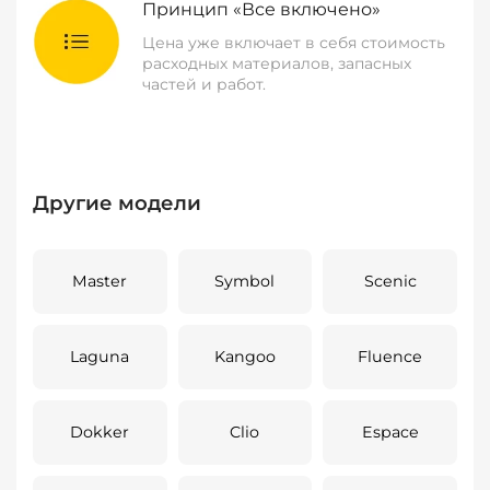
Принцип «Все включено»
Цена уже включает в себя стоимость
расходных материалов, запасных
частей и работ.
Другие модели
Master
Symbol
Scenic
Laguna
Kangoo
Fluence
Dokker
Clio
Espace