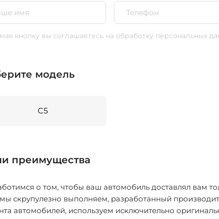
ая кнопку вы соглашаетесь
на обработку персональных да
ерите модель
C5
и преимущества
ботимся о том, чтобы ваш автомобиль доставлял вам то
 мы скрупулезно выполняем, разработанный производит
нта автомобилей, используем исключительно оригиналь