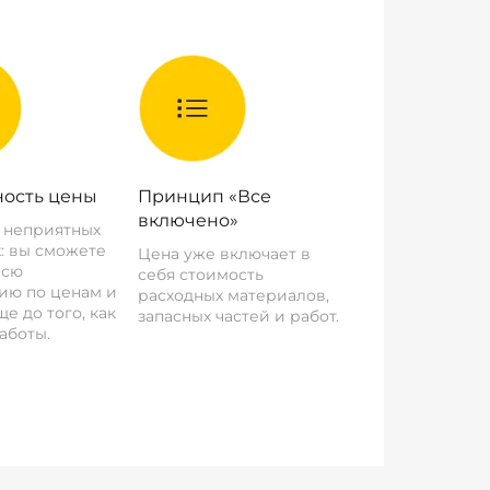
ость цены
Принцип «Все
включено»
о неприятных
: вы сможете
Цена уже включает в
всю
себя стоимость
ию по ценам и
расходных материалов,
е до того, как
запасных частей и работ.
аботы.