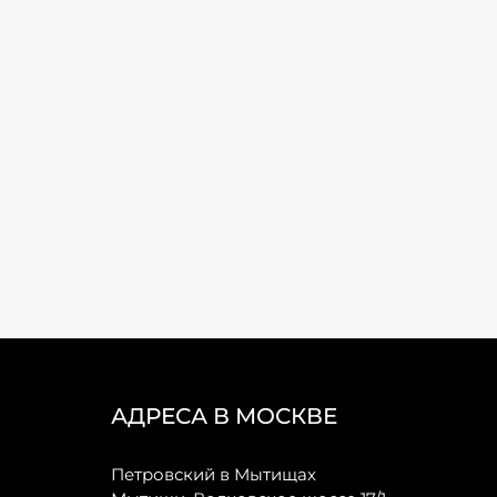
АДРЕСА В МОСКВЕ
Петровский в Мытищах