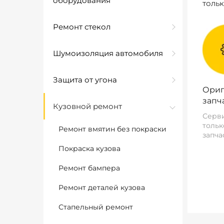
оборудования
толь
Ремонт стекол
Шумоизоляция автомобиля
Защита от угона
Ориг
запч
Кузовной ремонт
Серви
тольк
Ремонт вмятин без покраски
запча
Покраска кузова
Ремонт бампера
Ремонт деталей кузова
Стапельный ремонт