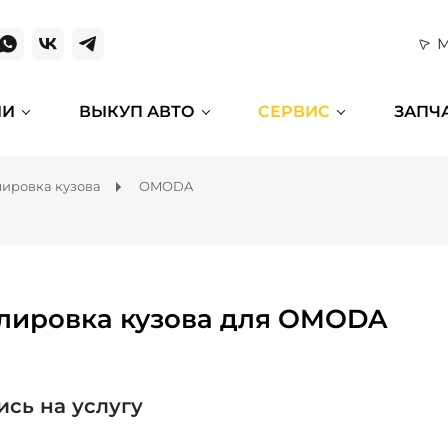
М
ИИ
ВЫКУП АВТО
СЕРВИС
ЗАПЧ
ировка кузова
OMODA
лировка кузова для OMODA
ись на услугу