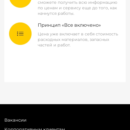
сможете получить всю информацию
по ценам и сервису еще до того, как
начнутся работы.
Принцип «Все включено»
Цена уже включает в себя стоимость
расходных материалов, запасных
частей и работ.
Вакансии
Корпоративным клиентам