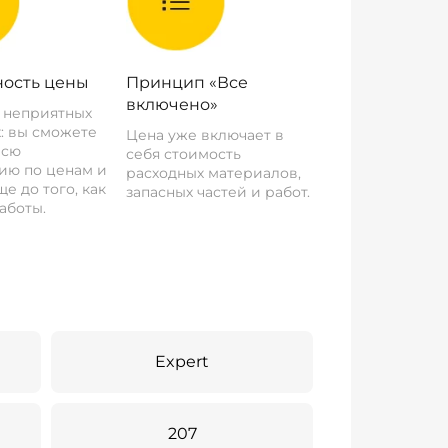
ость цены
Принцип «Все
включено»
о неприятных
: вы сможете
Цена уже включает в
всю
себя стоимость
ию по ценам и
расходных материалов,
е до того, как
запасных частей и работ.
аботы.
Expert
207