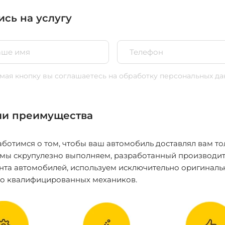
ись на услугу
ая кнопку вы соглашаетесь
на обработку персональных да
и преимущества
ботимся о том, чтобы ваш автомобиль доставлял вам то
 мы скрупулезно выполняем, разработанный производит
нта автомобилей, используем исключительно оригиналь
ко квалифицированных механиков.