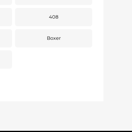
408
Boxer