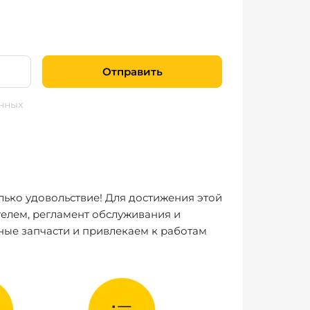
Отправить
нных
лько удовольствие! Для достижения этой
елем, регламент обслуживания и
ные запчасти и привлекаем к работам