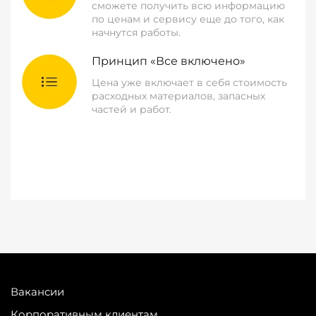
сможете получить всю информацию
по ценам и сервису еще до того, как
начнутся работы.
Принцип «Все включено»
Цена уже включает в себя стоимость
расходных материалов, запасных
частей и работ.
Вакансии
Корпоративным клиентам