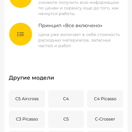
сможете получить всю информацию
по ценам и сервису еще до того, как
начнутся работы.
Принцип «Все включено»
Цена уже включает в себя стоимость
расходных материалов, запасных
частей и работ.
Другие модели
C5 Aircross
C4
C4 Picasso
C3 Picasso
C5
C-Crosser