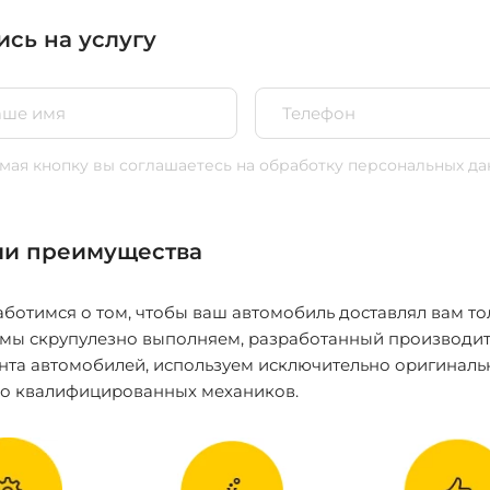
ись на услугу
ая кнопку вы соглашаетесь
на обработку персональных да
и преимущества
ботимся о том, чтобы ваш автомобиль доставлял вам то
 мы скрупулезно выполняем, разработанный производит
нта автомобилей, используем исключительно оригиналь
ко квалифицированных механиков.