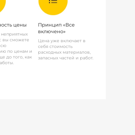
ость цены
Принцип «Все
включено»
о неприятных
: вы сможете
Цена уже включает в
всю
себя стоимость
ию по ценам и
расходных материалов,
е до того, как
запасных частей и работ.
аботы.