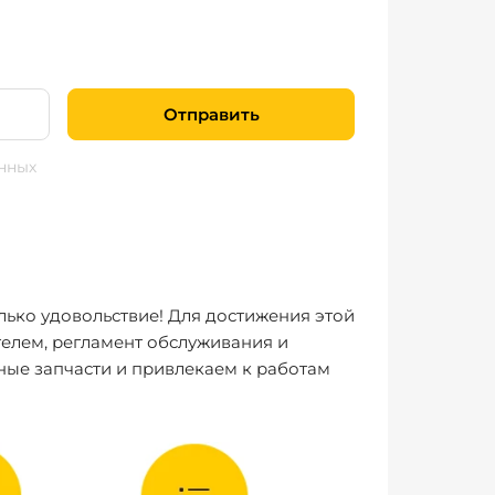
Отправить
нных
лько удовольствие! Для достижения этой
елем, регламент обслуживания и
ные запчасти и привлекаем к работам