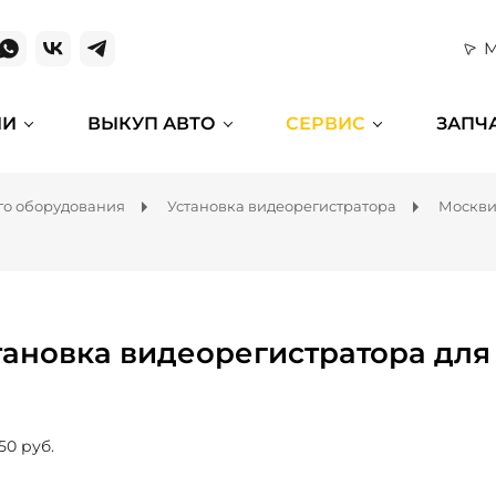
М
ИИ
ВЫКУП АВТО
СЕРВИС
ЗАПЧ
го оборудования
Установка видеорегистратора
Москв
тановка видеорегистратора для
50 руб.