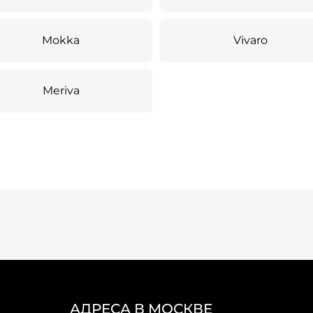
Mokka
Vivaro
Meriva
АДРЕСА В МОСКВЕ