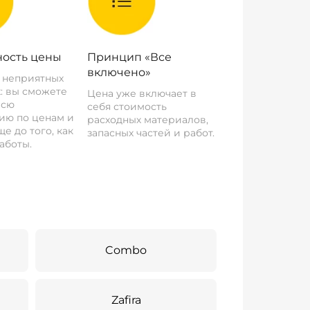
ость цены
Принцип «Все
включено»
о неприятных
: вы сможете
Цена уже включает в
всю
себя стоимость
ию по ценам и
расходных материалов,
е до того, как
запасных частей и работ.
аботы.
Combo
Zafira