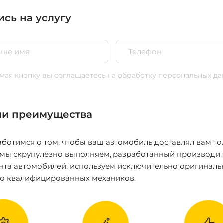
ись на услугу
ая кнопку вы соглашаетесь
на обработку персональных да
и преимущества
ботимся о том, чтобы ваш автомобиль доставлял вам то
 мы скрупулезно выполняем, разработанный производит
нта автомобилей, используем исключительно оригиналь
ко квалифицированных механиков.