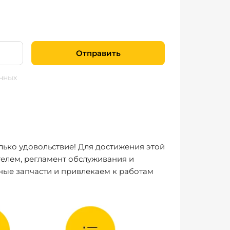
Отправить
нных
лько удовольствие! Для достижения этой
елем, регламент обслуживания и
ные запчасти и привлекаем к работам