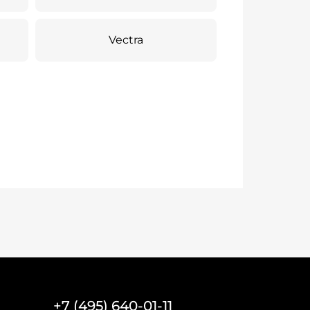
Vectra
+7 (495) 640-01-11