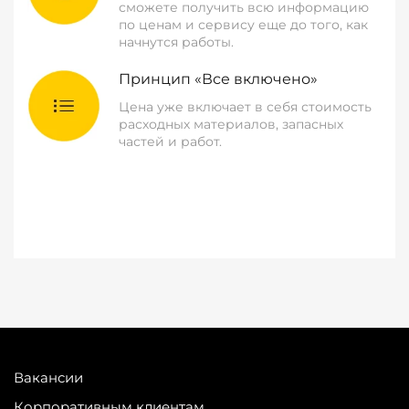
сможете получить всю информацию
по ценам и сервису еще до того, как
начнутся работы.
Принцип «Все включено»
Цена уже включает в себя стоимость
расходных материалов, запасных
частей и работ.
Вакансии
Корпоративным клиентам