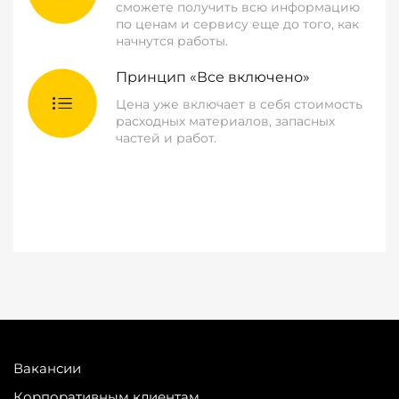
сможете получить всю информацию
по ценам и сервису еще до того, как
начнутся работы.
Принцип «Все включено»
Цена уже включает в себя стоимость
расходных материалов, запасных
частей и работ.
Вакансии
Корпоративным клиентам