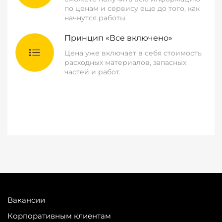
по ценам и сервису еще до того, как
начнутся работы.
Принцип «Все включено»
Цена уже включает в себя стоимость
расходных материалов, запасных
частей и работ.
Вакансии
Корпоративным клиентам